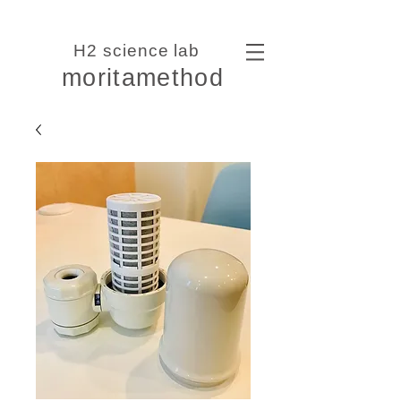
​H2 science lab
moritamethod